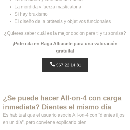
La mordida y fuerza masticatoria
Si hay bruxismo
El diseño de la prótesis y objetivos funcionales
¿Quieres saber cuál es la mejor opción para ti y tu sonrisa?
¡Pide cita en Raga Albacete para una valoración
gratuita!
967 22 14 81
¿Se puede hacer All-on-4 con carga
inmediata? Dientes el mismo día
Es habitual que el usuario asocie All-on-4 con “dientes fijos
en un día”, pero conviene explicarlo bien: