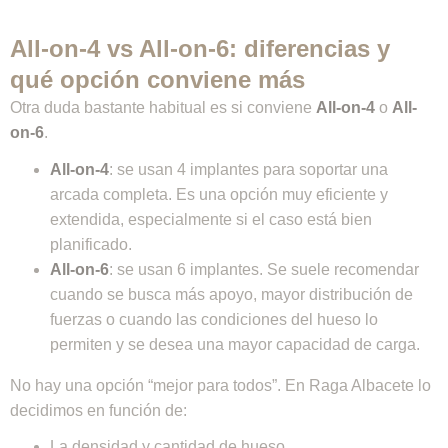
All-on-4 vs All-on-6: diferencias y
qué opción conviene más
Otra duda bastante habitual es si conviene
All-on-4
o
All-
on-6
.
All-on-4
: se usan 4 implantes para soportar una
arcada completa. Es una opción muy eficiente y
extendida, especialmente si el caso está bien
planificado.
All-on-6
: se usan 6 implantes. Se suele recomendar
cuando se busca más apoyo, mayor distribución de
fuerzas o cuando las condiciones del hueso lo
permiten y se desea una mayor capacidad de carga.
No hay una opción “mejor para todos”. En Raga Albacete lo
decidimos en función de:
La densidad y cantidad de hueso