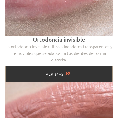
Ortodoncia invisible
La ortodoncia invisible utiliza alineadores transparentes y
removibles que se adaptan a tus dientes de forma
discreta.
VER MÁS