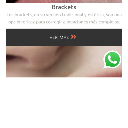
Brackets
Los brackets, en su versión tradicional y estética, son una
opción eficaz para corregir alineaciones más complejas.
VER MÁS