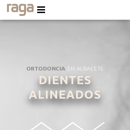
ORTODONCIA
EN ALBACETE
DIENTES
ALINEADOS