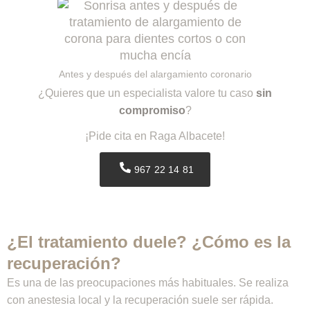
Antes y después del alargamiento coronario
¿Quieres que un especialista valore tu caso
sin
compromiso
?
¡Pide cita en Raga Albacete!
967 22 14 81
¿El tratamiento duele? ¿Cómo es la
recuperación?
Rellena esta información para continuar a WhatsApp
Es una de las preocupaciones más habituales. Se realiza
Debido a la publicidad fraudulenta difundida por cuentas
con anestesia local y la recuperación suele ser rápida.