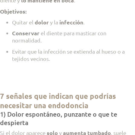
lo mantiene en boca
diente y
.
Objetivos:
dolor
infección
Quitar el
y la
.
Conservar
el diente para masticar con
normalidad.
Evitar que la infección se extienda al hueso o a
tejidos vecinos.
7 señales que indican que podrías
necesitar una endodoncia
1) Dolor espontáneo, punzante o que te
despierta
solo
aumenta tumbado
Si el dolor aparece
y
, suele