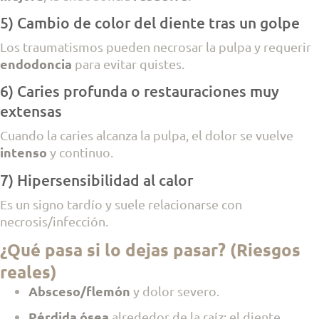
5) Cambio de color del diente tras un golpe
Los traumatismos pueden necrosar la pulpa y requerir
endodoncia
para evitar quistes.
6) Caries profunda o restauraciones muy
extensas
Cuando la caries alcanza la pulpa, el dolor se vuelve
intenso
y continuo.
7) Hipersensibilidad al calor
Es un signo tardío y suele relacionarse con
necrosis/infección.
¿Qué pasa si lo dejas pasar? (Riesgos
reales)
Absceso/flemón
y dolor severo.
Pérdida ósea
alrededor de la raíz; el diente