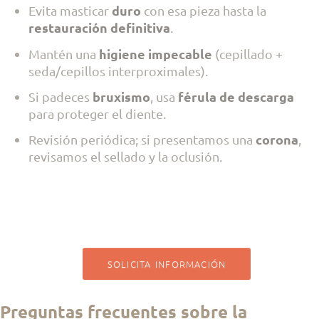
duro
Evita masticar
con esa pieza hasta la
restauración definitiva
.
higiene impecable
Mantén una
(cepillado +
seda/cepillos interproximales).
bruxismo
férula de descarga
Si padeces
, usa
para proteger el diente.
corona
Revisión periódica; si presentamos una
,
revisamos el sellado y la oclusión.
SOLICITA INFORMACIÓN
Preguntas frecuentes sobre la