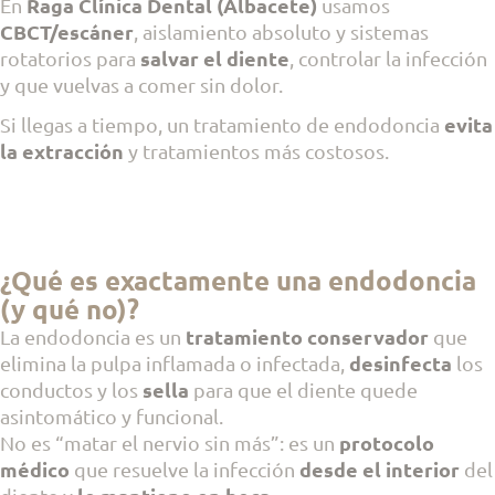
Raga Clínica Dental (Albacete)
En
usamos
CBCT/escáner
, aislamiento absoluto y sistemas
salvar el diente
rotatorios para
, controlar la infección
y que vuelvas a comer sin dolor.
evita
Si llegas a tiempo, un tratamiento de endodoncia
la extracción
y tratamientos más costosos.
¿Qué es exactamente una endodoncia
(y qué no)?
tratamiento conservador
La endodoncia es un
que
desinfecta
elimina la pulpa inflamada o infectada,
los
sella
conductos y los
para que el diente quede
asintomático y funcional.
protocolo
No es “matar el nervio sin más”: es un
médico
desde el interior
que resuelve la infección
del