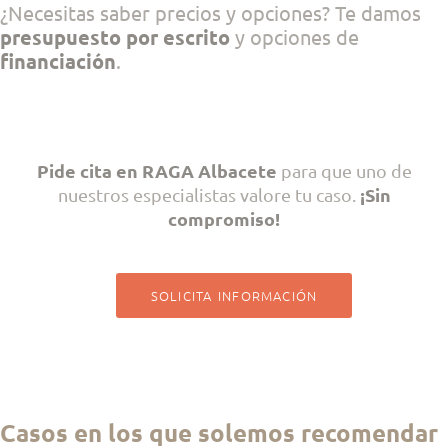
¿Necesitas saber precios y opciones? Te damos
presupuesto por escrito
y opciones de
financiación
.
Pide cita en RAGA Albacete
para que uno de
¡Sin
nuestros especialistas valore tu caso.
compromiso!
SOLICITA INFORMACIÓN
×
Rellena esta información para continuar
Casos en los que solemos recomendar
a WhatsApp