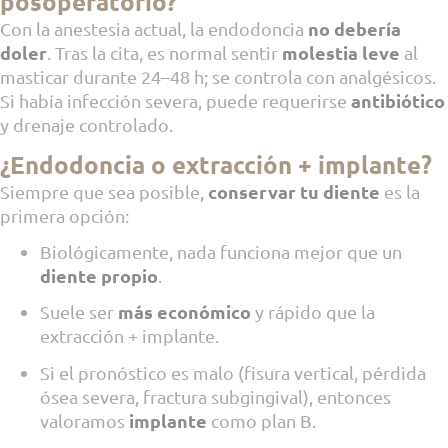
posoperatorio?
no debería
Con la anestesia actual, la endodoncia
doler
molestia leve
. Tras la cita, es normal sentir
al
masticar durante 24–48 h; se controla con analgésicos.
antibiótico
Si había infección severa, puede requerirse
y drenaje controlado.
¿Endodoncia o extracción + implante?
conservar tu diente
Siempre que sea posible,
es la
primera opción:
Biológicamente, nada funciona mejor que un
diente propio
.
más económico
Suele ser
y rápido que la
extracción + implante.
Si el pronóstico es malo (fisura vertical, pérdida
ósea severa, fractura subgingival), entonces
implante
valoramos
como plan B.