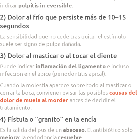
pulpitis irreversible
indicar
.
2) Dolor al frío que persiste más de 10–15
segundos
La sensibilidad que no cede tras quitar el estímulo
suele ser signo de pulpa dañada.
3) Dolor al masticar o al tocar el diente
inflamación del ligamento
Puede indicar
e incluso
infección en el ápice (periodontitis apical).
Cuando la molestia aparece sobre todo al masticar o
causas del
cerrar la boca, conviene revisar las posibles
dolor de muela al morder
antes de decidir el
tratamiento.
4) Fístula o “granito” en la encía
absceso
Es la salida del pus de un
. El antibiótico solo
mejora
resuelve
; la endodoncia
.