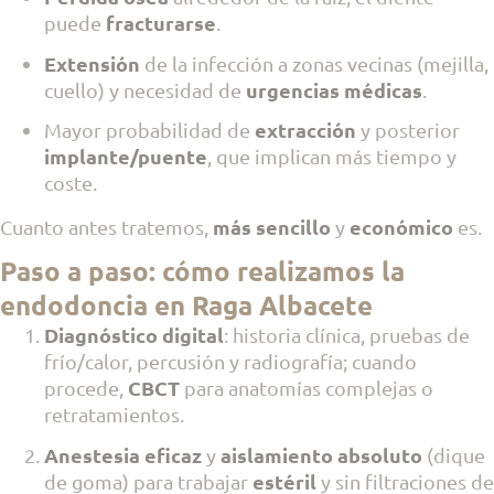
fracturarse
puede
.
Extensión
de la infección a zonas vecinas (mejilla,
urgencias médicas
cuello) y necesidad de
.
extracción
Mayor probabilidad de
y posterior
implante/puente
, que implican más tiempo y
coste.
más sencillo
económico
Cuanto antes tratemos,
y
es.
Paso a paso: cómo realizamos la
endodoncia en Raga Albacete
Diagnóstico digital
: historia clínica, pruebas de
frío/calor, percusión y radiografía; cuando
CBCT
procede,
para anatomías complejas o
retratamientos.
Anestesia eficaz
aislamiento absoluto
y
(dique
estéril
de goma) para trabajar
y sin filtraciones de